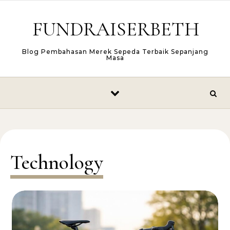
Skip to content
FUNDRAISERBETH
Blog Pembahasan Merek Sepeda Terbaik Sepanjang
Masa
Technology